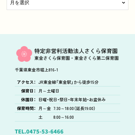
千葉県東金市堀上816-1
アクセス：
JR東金線「東金駅」から徒歩15分
保育日：
月～土曜日
休園日：
日曜・祝日・祭日・年末年始・お盆休み
保育時間：
月～金
7:30～18:00（延長19:00）
土
8:00～16:00
TEL.
0475-53-6466