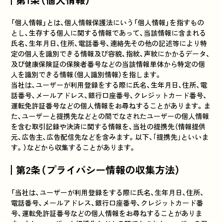
「個人情報」とは、個人情報保護法にいう「個人情報」を指すもの
とし、生存する個人に関する情報であって、当該情報に含まれる
氏名、生年月日、住所、電話番号、連絡先その他の記述等により特
定の個人を識別できる情報及び容貌、指紋、声紋にかかるデータ、
及び健康保険証の保険者番号などの当該情報単体から特定の個
人を識別できる情報（個人識別情報）を指します。
当社は、ユーザーが利用登録をする際に氏名、生年月日、住所、電
話番号、メールアドレス、銀行口座番号、クレジットカード番号、
運転免許証番号などの個人情報をお尋ねすることがあります。ま
た、ユーザーと提携先などとの間でなされたユーザーの個人情報
を含む取引記録や決済に関する情報を、当社の提携先（情報提供
元、広告主、広告配信先などを含みます。以下、｢提携先｣といいま
す。）などから収集することがあります。
第2条（プライバシー情報の収集方法）
「当社は、ユーザーが利用登録をする際に氏名、生年月日、住所、
電話番号、メールアドレス、銀行口座番号、クレジットカード番
号、運転免許証番号などの個人情報をお尋ねすることがありま