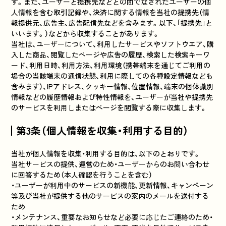
す。また、ユーザーと提携先などとの間でなされたユーザーの個
人情報を含む取引記録や、決済に関する情報を当社の提携先（情
報提供元、広告主、広告配信先などを含みます。以下、｢提携先｣と
いいます。）などから収集することがあります。
当社は、ユーザーについて、利用したサービスやソフトウエア、購
入した商品、閲覧したページや広告の履歴、検索した検索キーワ
ード、利用日時、利用方法、利用環境（携帯端末を通じてご利用の
場合の当該端末の通信状態、利用に際しての各種設定情報なども
含みます）、IPアドレス、クッキー情報、位置情報、端末の個体識別
情報などの履歴情報および特性情報を、ユーザーが当社や提携先
のサービスを利用しまたはページを閲覧する際に収集します。
第3条（個人情報を収集・利用する目的）
当社が個人情報を収集・利用する目的は、以下のとおりです。
当社サービスの提供、運営のため・ユーザーからのお問い合わせ
に回答するため（本人確認を行うことを含む）
・ユーザーが利用中のサービスの新機能、更新情報、キャンペーン
等及び当社が提供する他のサービスの案内のメールを送付する
ため
・メンテナンス、重要なお知らせなど必要に応じたご連絡のため・