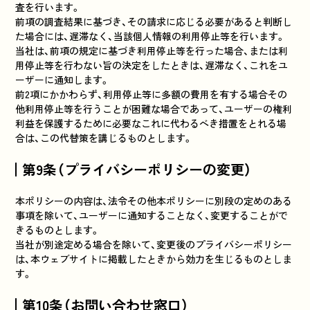
査を行います。
前項の調査結果に基づき、その請求に応じる必要があると判断し
た場合には、遅滞なく、当該個人情報の利用停止等を行います。
当社は、前項の規定に基づき利用停止等を行った場合、または利
用停止等を行わない旨の決定をしたときは、遅滞なく、これをユ
ーザーに通知します。
前2項にかかわらず、利用停止等に多額の費用を有する場合その
他利用停止等を行うことが困難な場合であって、ユーザーの権利
利益を保護するために必要なこれに代わるべき措置をとれる場
合は、この代替策を講じるものとします。
第9条（プライバシーポリシーの変更）
本ポリシーの内容は、法令その他本ポリシーに別段の定めのある
事項を除いて、ユーザーに通知することなく、変更することがで
きるものとします。
当社が別途定める場合を除いて、変更後のプライバシーポリシー
は、本ウェブサイトに掲載したときから効力を生じるものとしま
す。
第10条（お問い合わせ窓口）