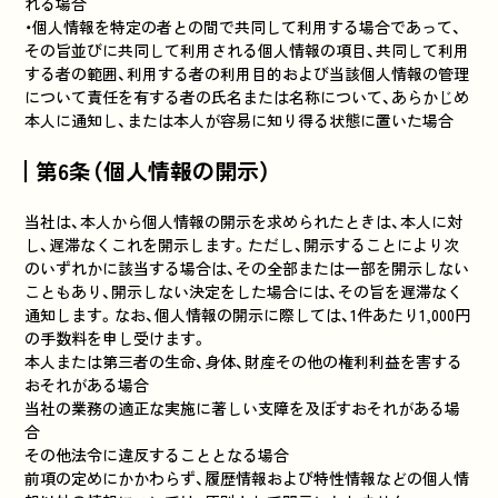
れる場合
・個人情報を特定の者との間で共同して利用する場合であって、
その旨並びに共同して利用される個人情報の項目、共同して利用
する者の範囲、利用する者の利用目的および当該個人情報の管理
について責任を有する者の氏名または名称について、あらかじめ
本人に通知し、または本人が容易に知り得る状態に置いた場合
第6条（個人情報の開示）
当社は、本人から個人情報の開示を求められたときは、本人に対
し、遅滞なくこれを開示します。ただし、開示することにより次
のいずれかに該当する場合は、その全部または一部を開示しない
こともあり、開示しない決定をした場合には、その旨を遅滞なく
通知します。なお、個人情報の開示に際しては、1件あたり1,000円
の手数料を申し受けます。
本人または第三者の生命、身体、財産その他の権利利益を害する
おそれがある場合
当社の業務の適正な実施に著しい支障を及ぼすおそれがある場
合
その他法令に違反することとなる場合
前項の定めにかかわらず、履歴情報および特性情報などの個人情