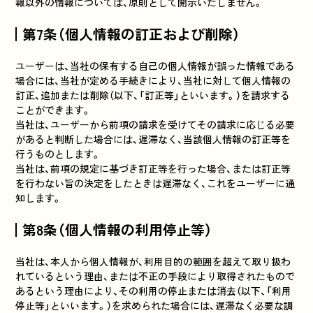
報以外の情報については、原則として開示いたしません。
第7条（個人情報の訂正および削除）
ユーザーは、当社の保有する自己の個人情報が誤った情報である
場合には、当社が定める手続きにより、当社に対して個人情報の
訂正、追加または削除（以下、「訂正等」といいます。）を請求する
ことができます。
当社は、ユーザーから前項の請求を受けてその請求に応じる必要
があると判断した場合には、遅滞なく、当該個人情報の訂正等を
行うものとします。
当社は、前項の規定に基づき訂正等を行った場合、または訂正等
を行わない旨の決定をしたときは遅滞なく、これをユーザーに通
知します。
第8条（個人情報の利用停止等）
当社は、本人から個人情報が、利用目的の範囲を超えて取り扱わ
れているという理由、または不正の手段により取得されたもので
あるという理由により、その利用の停止または消去（以下、「利用
停止等」といいます。）を求められた場合には、遅滞なく必要な調